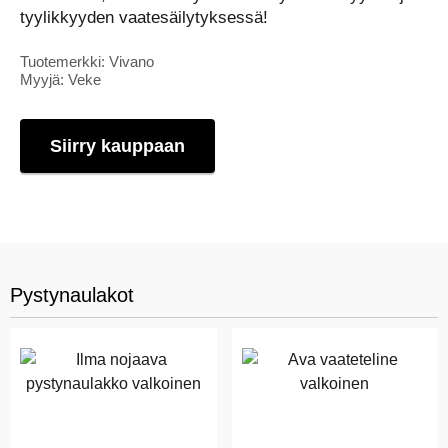
tyylikkyyden vaatesäilytyksessä!
Tuotemerkki: Vivano
Myyjä: Veke
Siirry kauppaan
Pystynaulakot