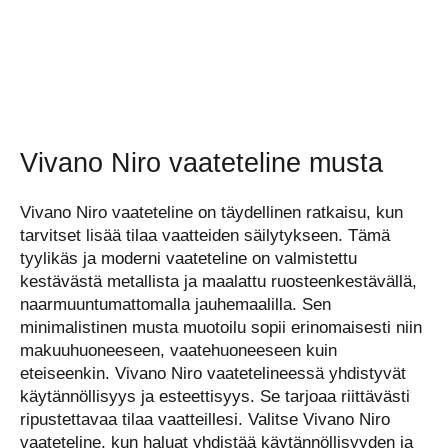
Vivano Niro vaateteline musta
Vivano Niro vaateteline on täydellinen ratkaisu, kun
tarvitset lisää tilaa vaatteiden säilytykseen. Tämä
tyylikäs ja moderni vaateteline on valmistettu
kestävästä metallista ja maalattu ruosteenkestävällä,
naarmuuntumattomalla jauhemaalilla. Sen
minimalistinen musta muotoilu sopii erinomaisesti niin
makuuhuoneeseen, vaatehuoneeseen kuin
eteiseenkin. Vivano Niro vaatetelineessä yhdistyvät
käytännöllisyys ja esteettisyys. Se tarjoaa riittävästi
ripustettavaa tilaa vaatteillesi. Valitse Vivano Niro
vaateteline, kun haluat yhdistää käytännöllisyyden ja