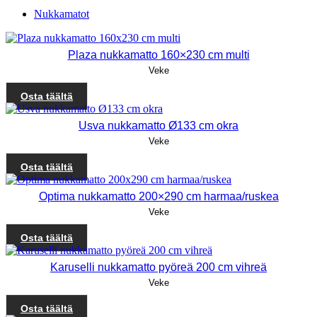
Nukkamatot
Plaza nukkamatto 160×230 cm multi
Veke
Osta täältä
Usva nukkamatto Ø133 cm okra
Veke
Osta täältä
Optima nukkamatto 200×290 cm harmaa/ruskea
Veke
Osta täältä
Karuselli nukkamatto pyöreä 200 cm vihreä
Veke
Osta täältä