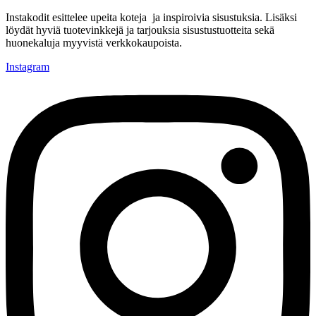
Instakodit esittelee upeita koteja ja inspiroivia sisustuksia. Lisäksi
löydät hyviä tuotevinkkejä ja tarjouksia sisustustuotteita sekä
huonekaluja myyvistä verkkokaupoista.
Instagram