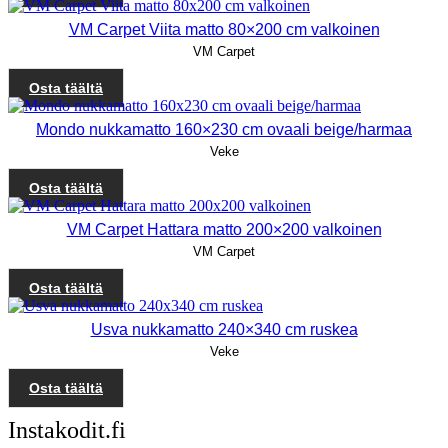
VM Carpet Viita matto 80×200 cm valkoinen
VM Carpet
Osta täältä
Mondo nukkamatto 160×230 cm ovaali beige/harmaa
Veke
Osta täältä
VM Carpet Hattara matto 200×200 valkoinen
VM Carpet
Osta täältä
Usva nukkamatto 240×340 cm ruskea
Veke
Osta täältä
Instakodit.fi