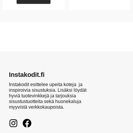
Instakodit.fi
Instakodit esittelee upeita koteja ja
inspiroivia sisustuksia. Lisäksi löydät
hyviä tuotevinkkejä ja tarjouksia
sisustustuotteita sekä huonekaluja
myyvistä verkkokaupoista.