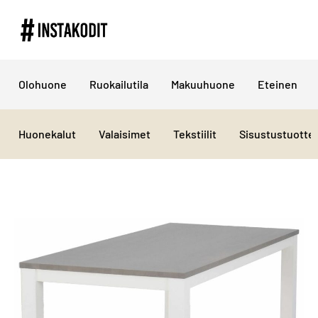
Olohuone
Ruokailutila
Makuuhuone
Eteinen
Huonekalut
Valaisimet
Tekstiilit
Sisustustuotte