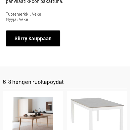
pahvilaatikkoon pakattuna.
Tuotemerkki: Veke
Myyjä: Veke
Siirry kauppaan
6-8 hengen ruokapöydät