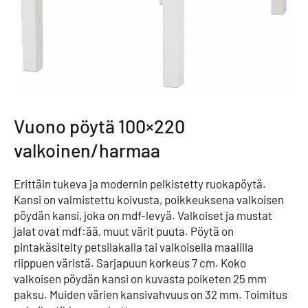
Vuono pöytä 100×220
valkoinen/harmaa
Erittäin tukeva ja modernin pelkistetty ruokapöytä.
Kansi on valmistettu koivusta, poikkeuksena valkoisen
pöydän kansi, joka on mdf-levyä. Valkoiset ja mustat
jalat ovat mdf:ää, muut värit puuta. Pöytä on
pintakäsitelty petsilakalla tai valkoisella maalilla
riippuen väristä. Sarjapuun korkeus 7 cm. Koko
valkoisen pöydän kansi on kuvasta poiketen 25 mm
paksu. Muiden värien kansivahvuus on 32 mm. Toimitus