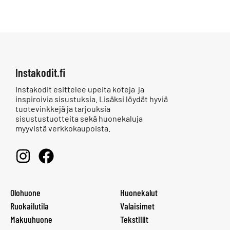
Instakodit.fi
Instakodit esittelee upeita koteja ja
inspiroivia sisustuksia. Lisäksi löydät hyviä
tuotevinkkejä ja tarjouksia
sisustustuotteita sekä huonekaluja
myyvistä verkkokaupoista.
Olohuone
Huonekalut
Ruokailutila
Valaisimet
Makuuhuone
Tekstiilit