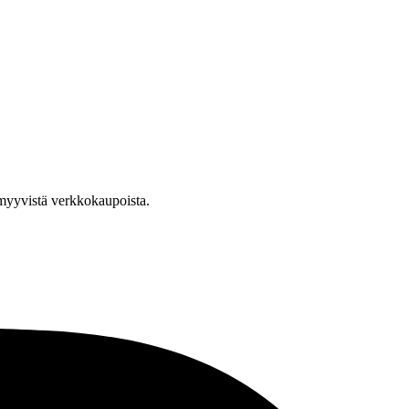
a myyvistä verkkokaupoista.