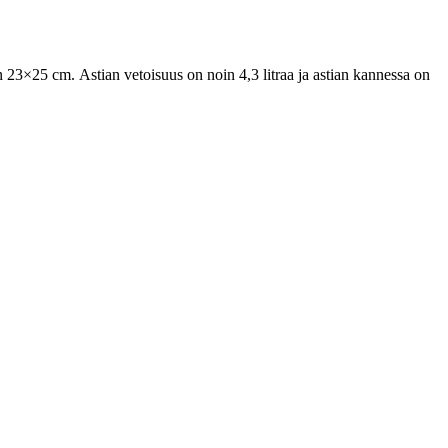
on 23×25 cm. Astian vetoisuus on noin 4,3 litraa ja astian kannessa on