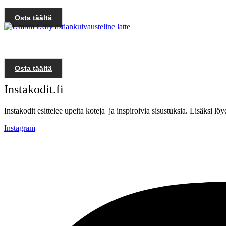
Osta täältä
Osta täältä
Instakodit.fi
Instakodit esittelee upeita koteja ja inspiroivia sisustuksia. Lisäksi 
Instagram