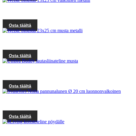
Osta täältä
Osta täältä
Osta täältä
Osta täältä