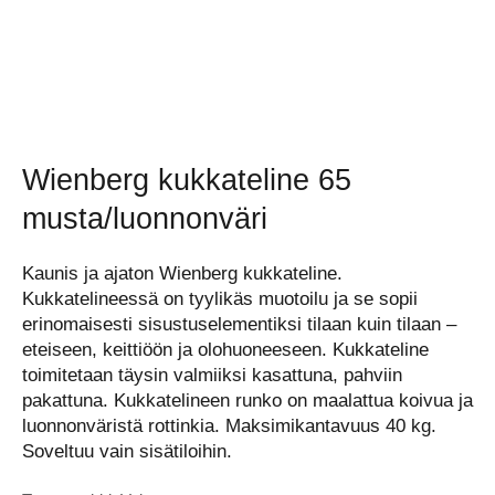
Wienberg kukkateline 65
musta/luonnonväri
Kaunis ja ajaton Wienberg kukkateline.
Kukkatelineessä on tyylikäs muotoilu ja se sopii
erinomaisesti sisustuselementiksi tilaan kuin tilaan –
eteiseen, keittiöön ja olohuoneeseen. Kukkateline
toimitetaan täysin valmiiksi kasattuna, pahviin
pakattuna. Kukkatelineen runko on maalattua koivua ja
luonnonväristä rottinkia. Maksimikantavuus 40 kg.
Soveltuu vain sisätiloihin.