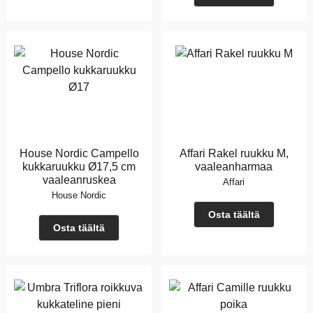
House Nordic Campello
Affari Rakel ruukku M,
kukkaruukku Ø17,5 cm
vaaleanharmaa
vaaleanruskea
Affari
House Nordic
Osta täältä
Osta täältä