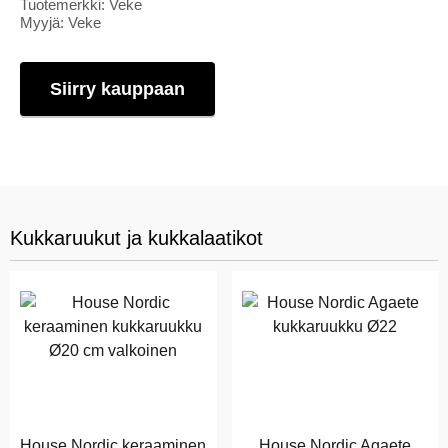
Tuotemerkki: Veke
Myyjä: Veke
Siirry kauppaan
Kukkaruukut ja kukkalaatikot
House Nordic keraaminen
House Nordic Agaete