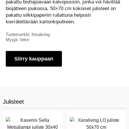
pakattu biohajoavaan kalvopussiin, jonka voi hävittää
biojätteen joukossa. 50×70 cm kokoiset julisteet on
pakattu silkkipaperiin rullattuna helposti
kierrätettävään kartonkiputkeen.
Tuotemerkki: Xeraliving
Myyjä: Veke
Siirry kauppaan
Julisteet