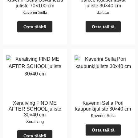
juliste 70×100 cm
juliste 30×40 cm
Kaverini Sella
Jarcce
Osta täältä
Osta täältä
Xeraliving FIND ME
Kaverini Sella Pori
AFTER SCHOOL juliste
kaupunkijuliste 30×40 cm
30×40 cm
Kaverini Sella
Xeraliving
Osta täältä
Osta täältä