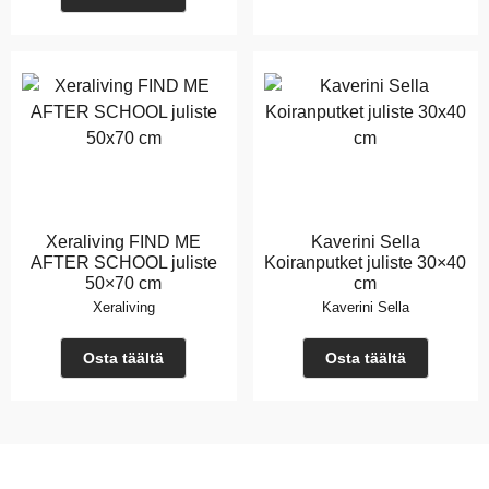
Xeraliving FIND ME
Kaverini Sella
AFTER SCHOOL juliste
Koiranputket juliste 30×40
50×70 cm
cm
Xeraliving
Kaverini Sella
Osta täältä
Osta täältä