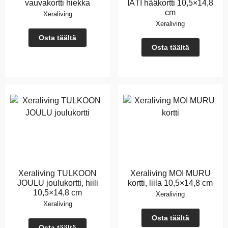
vauvakortti hiekka
IÄTI hääkortti 10,5×14,8
cm
Xeraliving
Xeraliving
Osta täältä
Osta täältä
Xeraliving TULKOON
Xeraliving MOI MURU
JOULU joulukortti, hiili
kortti, liila 10,5×14,8 cm
10,5×14,8 cm
Xeraliving
Xeraliving
Osta täältä
Osta täältä