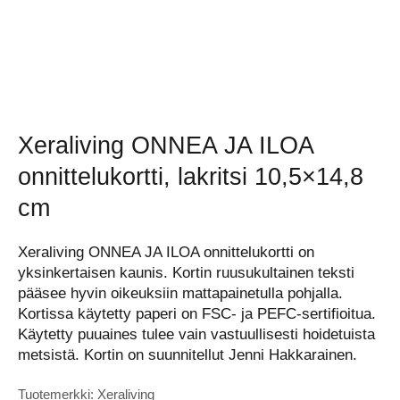
Xeraliving ONNEA JA ILOA
onnittelukortti, lakritsi 10,5×14,8
cm
Xeraliving ONNEA JA ILOA onnittelukortti on
yksinkertaisen kaunis. Kortin ruusukultainen teksti
pääsee hyvin oikeuksiin mattapainetulla pohjalla.
Kortissa käytetty paperi on FSC- ja PEFC-sertifioitua.
Käytetty puuaines tulee vain vastuullisesti hoidetuista
metsistä. Kortin on suunnitellut Jenni Hakkarainen.
Tuotemerkki: Xeraliving