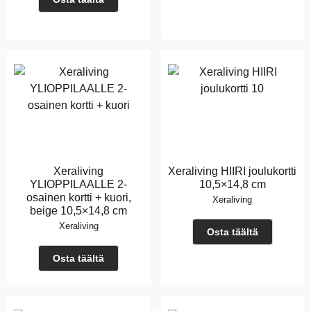
Xeraliving
Xeraliving HIIRI joulukortti
YLIOPPILAALLE 2-
10,5×14,8 cm
osainen kortti + kuori,
Xeraliving
beige 10,5×14,8 cm
Xeraliving
Osta täältä
Osta täältä