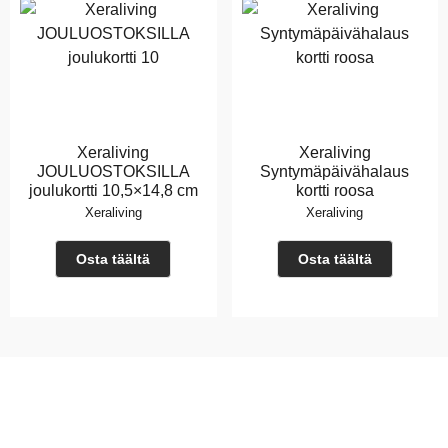
Xeraliving
Xeraliving
JOULUOSTOKSILLA
Syntymäpäivähalaus
joulukortti 10,5×14,8 cm
kortti roosa
Xeraliving
Xeraliving
Osta täältä
Osta täältä