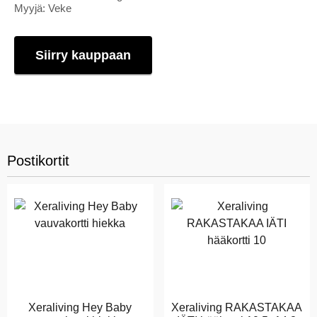
Myyjä: Veke
Siirry kauppaan
Postikortit
Xeraliving Hey Baby
Xeraliving RAKASTAKAA