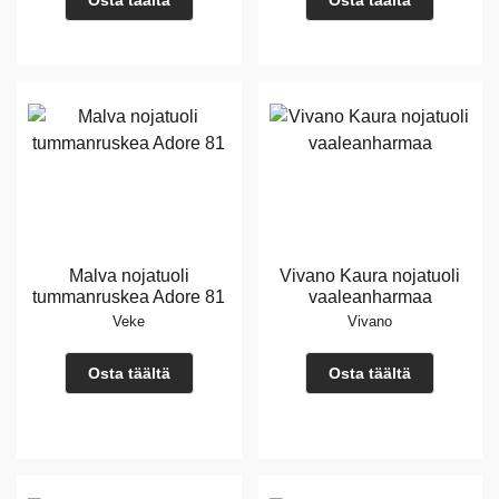
Osta täältä
Osta täältä
Malva nojatuoli
Vivano Kaura nojatuoli
tummanruskea Adore 81
vaaleanharmaa
Veke
Vivano
Osta täältä
Osta täältä