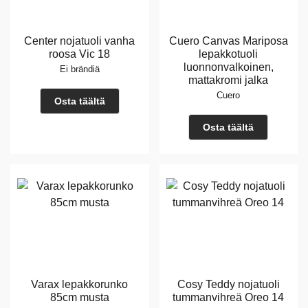
Center nojatuoli vanha
Cuero Canvas Mariposa
roosa Vic 18
lepakkotuoli
luonnonvalkoinen,
Ei brändiä
mattakromi jalka
Cuero
Osta täältä
Osta täältä
Varax lepakkorunko
Cosy Teddy nojatuoli
85cm musta
tummanvihreä Oreo 14