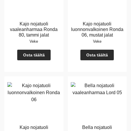
Kajo nojatuoli
Kajo nojatuoli
vaaleanharmaa Ronda
luonnonvalkoinen Ronda
80, tammi jalat
06, mustat jalat
Veke
Veke
Osta täältä
Osta täältä
Kajo nojatuoli
Bella nojatuoli