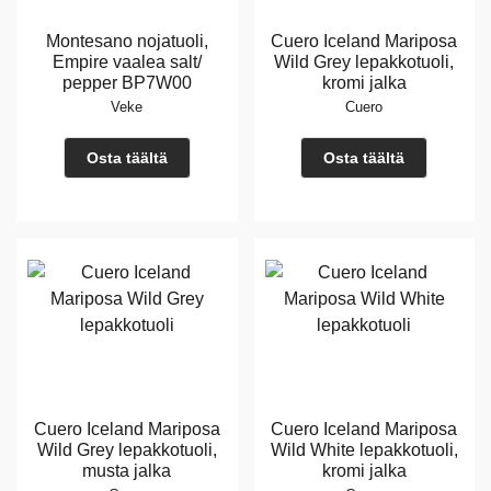
Montesano nojatuoli,
Cuero Iceland Mariposa
Empire vaalea salt/
Wild Grey lepakkotuoli,
pepper BP7W00
kromi jalka
Veke
Cuero
Osta täältä
Osta täältä
Cuero Iceland Mariposa
Cuero Iceland Mariposa
Wild Grey lepakkotuoli,
Wild White lepakkotuoli,
musta jalka
kromi jalka