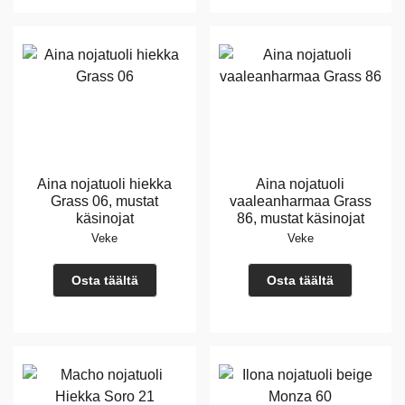
Aina nojatuoli hiekka
Aina nojatuoli
Grass 06, mustat
vaaleanharmaa Grass
käsinojat
86, mustat käsinojat
Veke
Veke
Osta täältä
Osta täältä