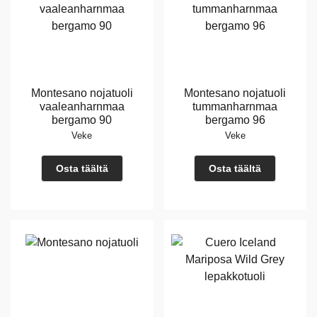
Montesano nojatuoli
Montesano nojatuoli
vaaleanharnmaa
tummanharnmaa
bergamo 90
bergamo 96
Veke
Veke
Osta täältä
Osta täältä