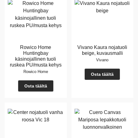
Rowico Home
Vivano Kaura nojatuoli
Huntingbay
beige, kuvausmalli
käsinojallinen tuoli
Vivano
ruskea PU/musta kehys
Rowico Home
Osta täältä
Osta täältä