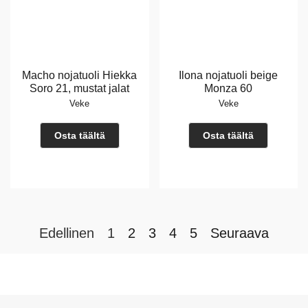
Macho nojatuoli Hiekka
Ilona nojatuoli beige
Soro 21, mustat jalat
Monza 60
Veke
Veke
Osta täältä
Osta täältä
Edellinen
1
2
3
4
5
Seuraava