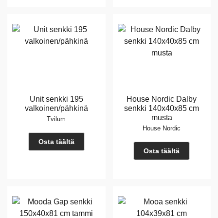
Unit senkki 195
House Nordic Dalby
valkoinen/pähkinä
senkki 140x40x85 cm
musta
Tvilum
House Nordic
Osta täältä
Osta täältä