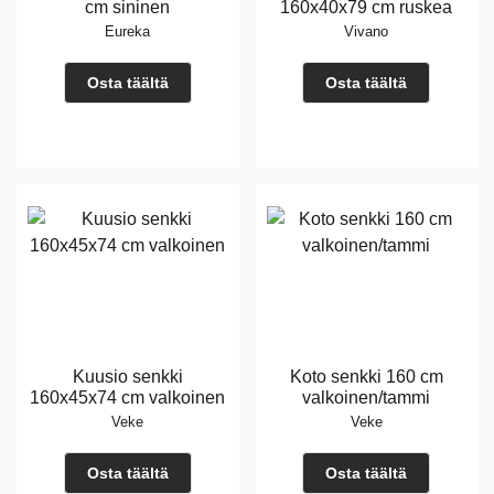
cm sininen
160x40x79 cm ruskea
Eureka
Vivano
Osta täältä
Osta täältä
Kuusio senkki
Koto senkki 160 cm
160x45x74 cm valkoinen
valkoinen/tammi
Veke
Veke
Osta täältä
Osta täältä