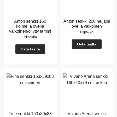
Anton senkki 150
Anton senkki 200 neljällä
kolmella ovella
ovella valkoinen
valkoinen/öljytty tammi
Hiipakka
Hiipakka
Osta täältä
Osta täältä
Fine senkki 153x39x83
Vivano Arena senkki