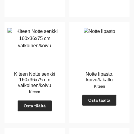
Kiteen Notte senkki
Notte lipasto,
160x36x75 cm
koivu/lakattu
valkoinen/koivu
Kiteen
Kiteen
Osta täältä
Osta täältä