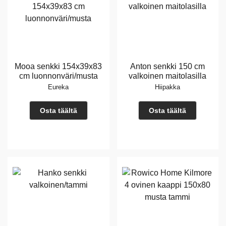
Mooa senkki 154x39x83
Anton senkki 150 cm
cm luonnonväri/musta
valkoinen maitolasilla
Eureka
Hiipakka
Osta täältä
Osta täältä