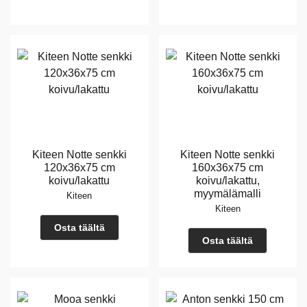
Kiteen Notte senkki
Kiteen Notte senkki
120x36x75 cm
160x36x75 cm
koivu/lakattu
koivu/lakattu,
myymälämalli
Kiteen
Kiteen
Osta täältä
Osta täältä