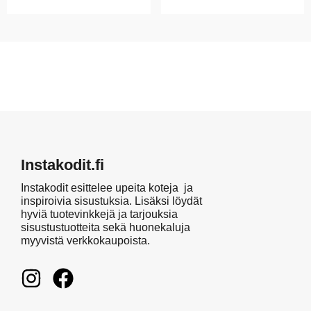
Instakodit.fi
Instakodit esittelee upeita koteja ja
inspiroivia sisustuksia. Lisäksi löydät
hyviä tuotevinkkejä ja tarjouksia
sisustustuotteita sekä huonekaluja
myyvistä verkkokaupoista.