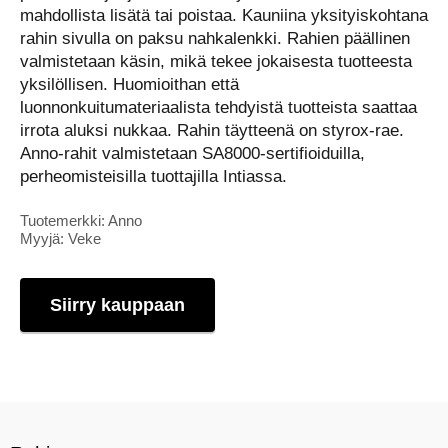
mahdollista lisätä tai poistaa. Kauniina yksityiskohtana
rahin sivulla on paksu nahkalenkki. Rahien päällinen
valmistetaan käsin, mikä tekee jokaisesta tuotteesta
yksilöllisen. Huomioithan että
luonnonkuitumateriaalista tehdyistä tuotteista saattaa
irrota aluksi nukkaa. Rahin täytteenä on styrox-rae.
Anno-rahit valmistetaan SA8000-sertifioiduilla,
perheomisteisilla tuottajilla Intiassa.
Tuotemerkki: Anno
Myyjä: Veke
Siirry kauppaan