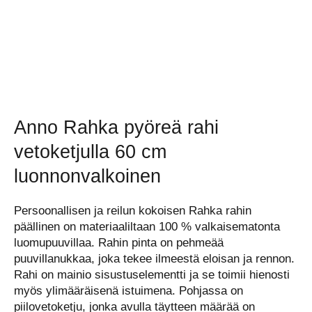
Anno Rahka pyöreä rahi
vetoketjulla 60 cm
luonnonvalkoinen
Persoonallisen ja reilun kokoisen Rahka rahin
päällinen on materiaaliltaan 100 % valkaisematonta
luomupuuvillaa. Rahin pinta on pehmeää
puuvillanukkaa, joka tekee ilmeestä eloisan ja rennon.
Rahi on mainio sisustuselementti ja se toimii hienosti
myös ylimääräisenä istuimena. Pohjassa on
piilovetoketju, jonka avulla täytteen määrää on