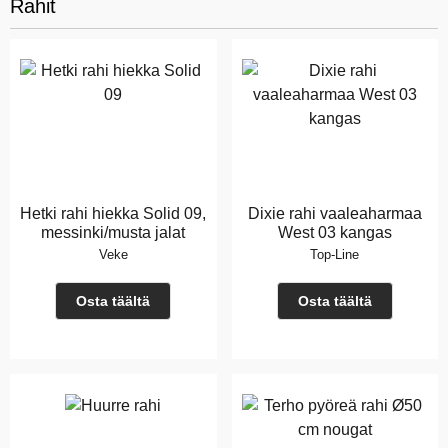
Rahit
Hetki rahi hiekka Solid 09,
Dixie rahi vaaleaharmaa
messinki/musta jalat
West 03 kangas
Veke
Top-Line
Osta täältä
Osta täältä