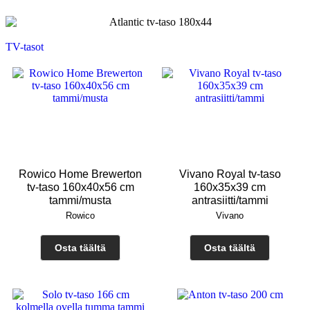
TV-tasot
Rowico Home Brewerton
Vivano Royal tv-taso
tv-taso 160x40x56 cm
160x35x39 cm
tammi/musta
antrasiitti/tammi
Rowico
Vivano
Osta täältä
Osta täältä