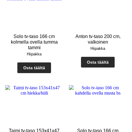
Solo tv-taso 166 cm
Anton tv-taso 200 cm,
kolmella ovella tumma
valkoinen
tammi
Hiipakka
Hiipakka
Osta täältä
Osta täältä
Taimi tv-taso 153x41x47
Solo tv-taso 166 cm