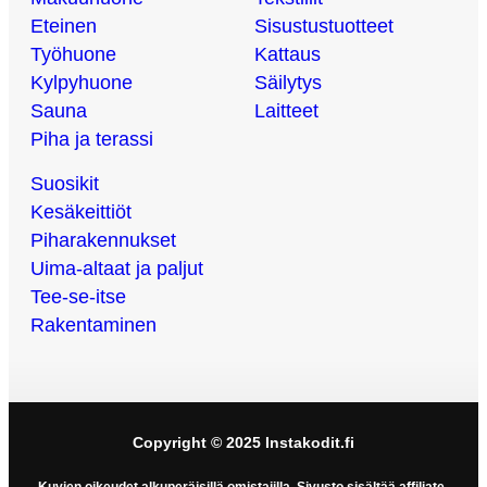
Eteinen
Sisustustuotteet
Työhuone
Kattaus
Kylpyhuone
Säilytys
Sauna
Laitteet
Piha ja terassi
Suosikit
Kesäkeittiöt
Piharakennukset
Uima-altaat ja paljut
Tee-se-itse
Rakentaminen
Copyright © 2025 Instakodit.fi