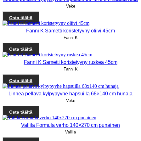
Veke
Osta täältä
Fanni K Sametti koristetyyny oliivi 45cm
Fanni K
Osta täältä
Fanni K Sametti koristetyyny ruskea 45cm
Fanni K
Osta täältä
Linnea pellava kylpypyyhe hapsuilla 68×140 cm hunaja
Veke
Osta täältä
Vallila Formula verho 140×270 cm punainen
Vallila