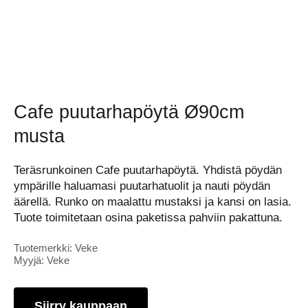
Cafe puutarhapöytä Ø90cm
musta
Teräsrunkoinen Cafe puutarhapöytä. Yhdistä pöydän
ympärille haluamasi puutarhatuolit ja nauti pöydän
äärellä. Runko on maalattu mustaksi ja kansi on lasia.
Tuote toimitetaan osina paketissa pahviin pakattuna.
Tuotemerkki: Veke
Myyjä: Veke
Siirry kauppaan