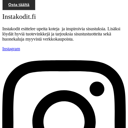
Osta täältä
Instakodit.fi
Instakodit esittelee upeita koteja ja inspiroivia sisustuksia. Lisäksi
löydät hyviä tuotevinkkejä ja tarjouksia sisustustuotteita sekä
huonekaluja myyvistä verkkokaupoista.
Instagram