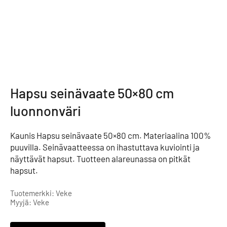
Hapsu seinävaate 50×80 cm
luonnonväri
Kaunis Hapsu seinävaate 50×80 cm. Materiaalina 100%
puuvilla. Seinävaatteessa on ihastuttava kuviointi ja
näyttävät hapsut. Tuotteen alareunassa on pitkät
hapsut.
Tuotemerkki: Veke
Myyjä: Veke