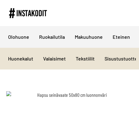
Olohuone
Ruokailutila
Makuuhuone
Eteinen
Huonekalut
Valaisimet
Tekstiilit
Sisustustuotte