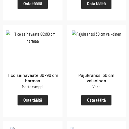
Osta täältä
Osta täältä
Tico seinävaate 60×90 cm
Pajukranssi 30 cm
harmaa
valkoinen
Mattokymppi
Veke
Osta täältä
Osta täältä