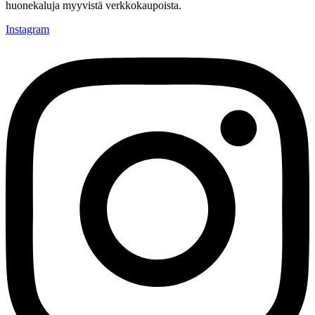
huonekaluja myyvistä verkkokaupoista.
Instagram