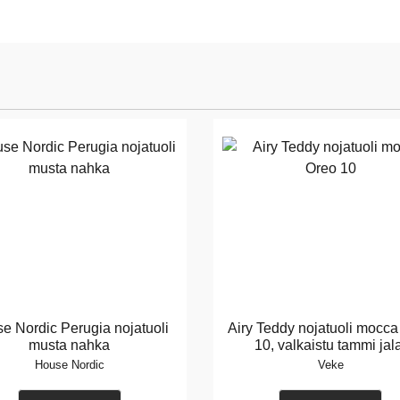
e Nordic Perugia nojatuoli
Airy Teddy nojatuoli mocc
musta nahka
10, valkaistu tammi jal
House Nordic
Veke