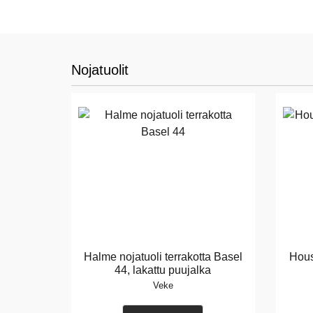
Nojatuolit
Halme nojatuoli terrakotta Basel
Hous
44, lakattu puujalka
Veke