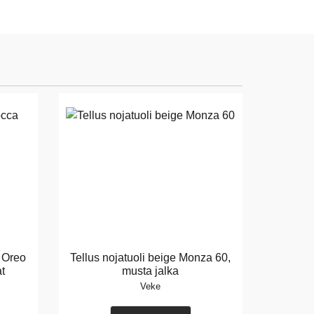
a Oreo
Tellus nojatuoli beige Monza 60,
at
musta jalka
Veke