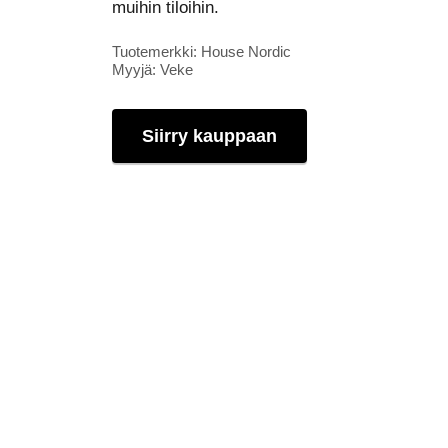
muihin tiloihin.
Tuotemerkki: House Nordic
Myyjä: Veke
Siirry kauppaan