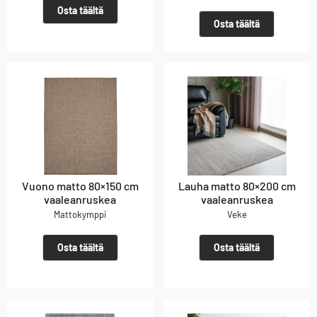
Osta täältä
Osta täältä
Vuono matto 80×150 cm
Lauha matto 80×200 cm
vaaleanruskea
vaaleanruskea
Mattokymppi
Veke
Osta täältä
Osta täältä