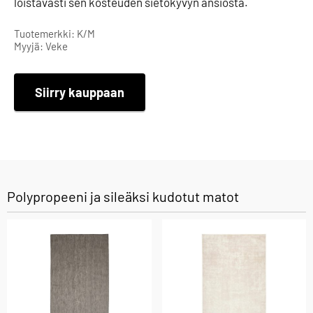
loistavasti sen kosteuden sietokyvyn ansiosta.
Tuotemerkki: K/M
Myyjä: Veke
Siirry kauppaan
Polypropeeni ja sileäksi kudotut matot