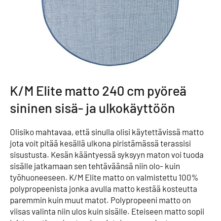
K/M Elite matto 240 cm pyöreä
sininen sisä- ja ulkokäyttöön
Olisiko mahtavaa, että sinulla olisi käytettävissä matto
jota voit pitää kesällä ulkona piristämässä terassisi
sisustusta. Kesän kääntyessä syksyyn maton voi tuoda
sisälle jatkamaan sen tehtäväänsä niin olo- kuin
työhuoneeseen. K/M Elite matto on valmistettu 100%
polypropeenista jonka avulla matto kestää kosteutta
paremmin kuin muut matot. Polypropeeni matto on
viisas valinta niin ulos kuin sisälle. Eteiseen matto sopii