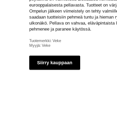
eurooppalaisesta pellavasta. Tuotteet on värj
Ompelun jälkeen viimeistely on tehty valmiille
saadaan tuotteisiin pehmeä tuntu ja hieman 
ulkonäkö. Pellava on vahvaa, eläväpintaista 
pehmenee ja paranee käytössä.
Tuotemerkki: Veke
Myyjä: Veke
Siirry kauppaan