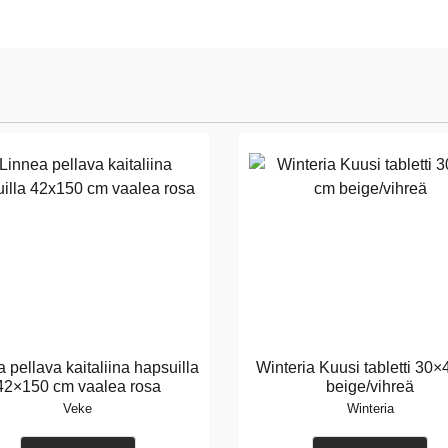
 pellava kaitaliina hapsuilla
Winteria Kuusi tabletti 30
42×150 cm vaalea rosa
beige/vihreä
Veke
Winteria