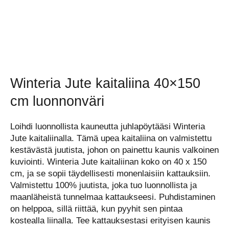
Winteria Jute kaitaliina 40×150
cm luonnonväri
Loihdi luonnollista kauneutta juhlapöytääsi Winteria
Jute kaitaliinalla. Tämä upea kaitaliina on valmistettu
kestävästä juutista, johon on painettu kaunis valkoinen
kuviointi. Winteria Jute kaitaliinan koko on 40 x 150
cm, ja se sopii täydellisesti monenlaisiin kattauksiin.
Valmistettu 100% juutista, joka tuo luonnollista ja
maanläheistä tunnelmaa kattaukseesi. Puhdistaminen
on helppoa, sillä riittää, kun pyyhit sen pintaa
kostealla liinalla. Tee kattauksestasi erityisen kaunis