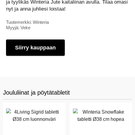
ja tyylikäs Winteria Jute kaitaliinan avulla. Tilaa omasi
nyt ja anna juhliesi loistaa!
Tuotemerkki: Winteria
Myyjä: Veke
Siirry kauppaan
Joululiinat ja pöytätabletit