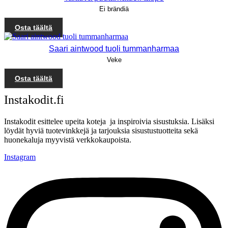
Ei brändiä
Osta täältä
Saari aintwood tuoli tummanharmaa
Veke
Osta täältä
Instakodit.fi
Instakodit esittelee upeita koteja ja inspiroivia sisustuksia. Lisäksi
löydät hyviä tuotevinkkejä ja tarjouksia sisustustuotteita sekä
huonekaluja myyvistä verkkokaupoista.
Instagram