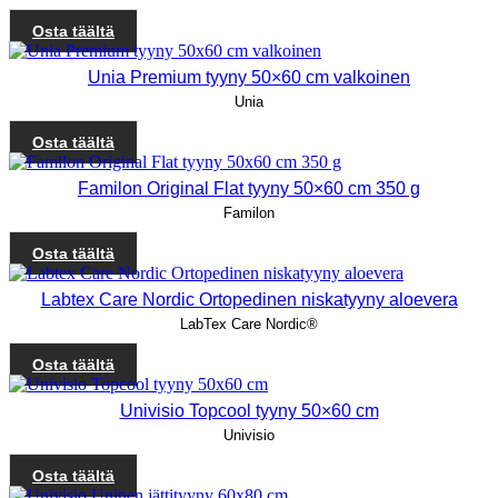
Osta täältä
Unia Premium tyyny 50×60 cm valkoinen
Unia
Osta täältä
Familon Original Flat tyyny 50×60 cm 350 g
Familon
Osta täältä
Labtex Care Nordic Ortopedinen niskatyyny aloevera
LabTex Care Nordic®
Osta täältä
Univisio Topcool tyyny 50×60 cm
Univisio
Osta täältä