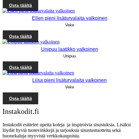
Osta täältä
Ellen pieni lisäturvalaita valkoinen
Veke
Osta täältä
Unipuu laatikko valkoinen
Unipuu
Osta täältä
Liisa pieni lisäturvalaita valkoinen
Veke
Osta täältä
Instakodit.fi
Instakodit esittelee upeita koteja ja inspiroivia sisustuksia. Lisäksi
löydät hyviä tuotevinkkejä ja tarjouksia sisustustuotteita sekä
huonekaluja myyvistä verkkokaupoista.