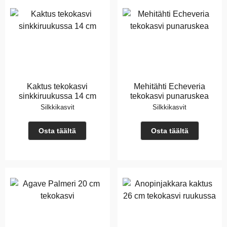
Kaktus tekokasvi
Mehitähti Echeveria
sinkkiruukussa 14 cm
tekokasvi punaruskea
Silkkikasvit
Silkkikasvit
Osta täältä
Osta täältä