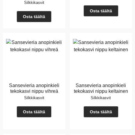
Silkkikasvit
Osta täältä
Osta täältä
Sansevieria anopinkieli
Sansevieria anopinkieli
tekokasvi nippu vihreä
tekokasvi nippu keltainen
Silkkikasvit
Silkkikasvit
Osta täältä
Osta täältä