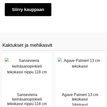
Siirry kauppaan
Kaktukset ja mehikasvit
Sansevieria
Agave Palmeri 13 cm
keihäsanopinkieli
tekokasvi
tekokasvi nippu 118 cm
Silkkikasvit