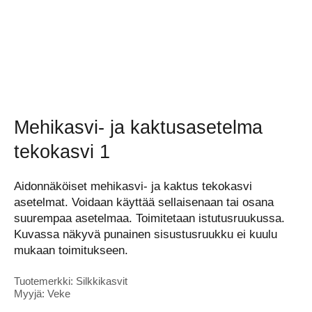
Mehikasvi- ja kaktusasetelma
tekokasvi 1
Aidonnäköiset mehikasvi- ja kaktus tekokasvi
asetelmat. Voidaan käyttää sellaisenaan tai osana
suurempaa asetelmaa. Toimitetaan istutusruukussa.
Kuvassa näkyvä punainen sisustusruukku ei kuulu
mukaan toimitukseen.
Tuotemerkki: Silkkikasvit
Myyjä: Veke