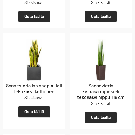
Silkkikasvit
Silkkikasvit
Osta täältä
Osta täältä
Sansevieria iso anopinkieli
Sansevieria
tekokasvi keltainen
keihäsanopinkieli
tekokasvi nippu 118 cm
Silkkikasvit
Silkkikasvit
Osta täältä
Osta täältä