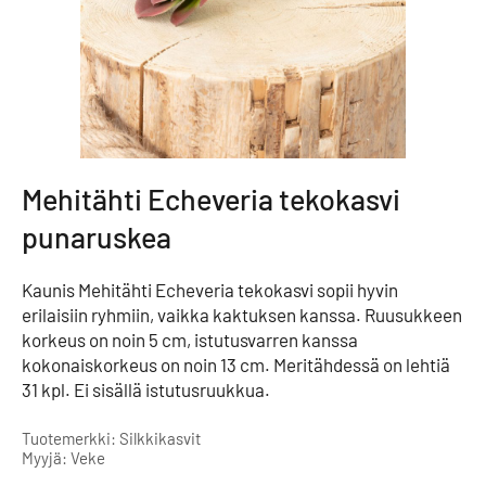
Mehitähti Echeveria tekokasvi
punaruskea
Kaunis Mehitähti Echeveria tekokasvi sopii hyvin
erilaisiin ryhmiin, vaikka kaktuksen kanssa. Ruusukkeen
korkeus on noin 5 cm, istutusvarren kanssa
kokonaiskorkeus on noin 13 cm. Meritähdessä on lehtiä
31 kpl. Ei sisällä istutusruukkua.
Tuotemerkki: Silkkikasvit
Myyjä: Veke