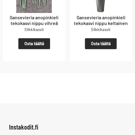
Sansevieria anopinkieli
Sansevieria anopinkieli
tekokasvi nippu vihreä
tekokasvi nippu keltainen
Silkkikasvit
Silkkikasvit
Osta täältä
Osta täältä
Instakodit.fi