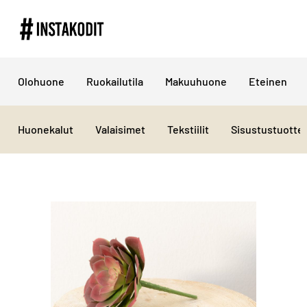
Olohuone
Ruokailutila
Makuuhuone
Eteinen
Huonekalut
Valaisimet
Tekstiilit
Sisustustuotte