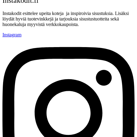
Instakodit.fi
Instakodit esittelee upeita koteja ja inspiroivia sisustuksia. Lisäksi
löydät hyviä tuotevinkkejä ja tarjouksia sisustustuotteita sekä
huonekaluja myyvistä verkkokaupoista.
Instagram