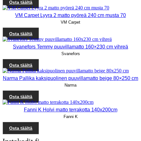
Osta täältä
VM Carpet Lyyra 2 matto pyöreä 240 cm musta 70
VM Carpet
Osta täältä
Svanefors Temmy puuvillamatto 160×230 cm vihreä
Svanefors
Osta täältä
Narma Pallika kaksipuolinen puuvillamatto beige 80×250 cm
Narma
Osta täältä
Fanni K Holvi matto terrakotta 140x200cm
Fanni K
Osta täältä