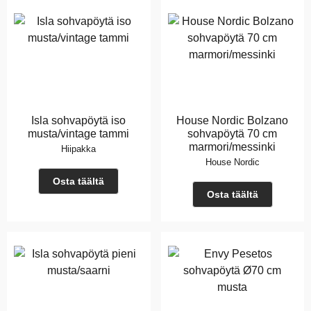
Isla sohvapöytä iso
House Nordic Bolzano
musta/vintage tammi
sohvapöytä 70 cm
marmori/messinki
Hiipakka
House Nordic
Osta täältä
Osta täältä