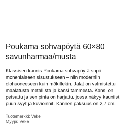
Poukama sohvapöytä 60×80
savunharmaa/musta
Klassisen kaunis Poukama sohvapöytä sopii
monenlaiseen sisustukseen – niin moderniin
olohuoneeseen kuin mökillekin. Jalat on valmistettu
maalatusta metallista ja kansi tammesta. Kansi on
petsattu ja sen pinta on harjattu, jossa näkyy kauniisti
puun syyt ja kuvioinnit. Kannen paksuus on 2,7 cm.
Tuotemerkki: Veke
Myyjä: Veke