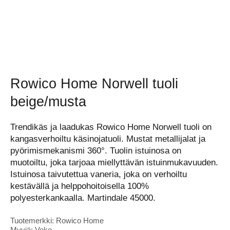
Rowico Home Norwell tuoli
beige/musta
Trendikäs ja laadukas Rowico Home Norwell tuoli on
kangasverhoiltu käsinojatuoli. Mustat metallijalat ja
pyörimismekanismi 360°. Tuolin istuinosa on
muotoiltu, joka tarjoaa miellyttävän istuinmukavuuden.
Istuinosa taivutettua vaneria, joka on verhoiltu
kestävällä ja helppohoitoisella 100%
polyesterkankaalla. Martindale 45000.
Tuotemerkki: Rowico Home
Myyjä: Veke