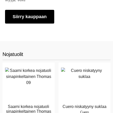
Siirry kauppaan
Nojatuolit
Saarni korkea nojatuoli
Cuero niskatyyny suklaa
sinapinkeltainen Thomas
Cuero