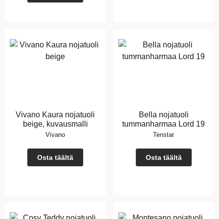
Vivano Kaura nojatuoli
Bella nojatuoli
beige, kuvausmalli
tummanharmaa Lord 19
Vivano
Tenstar
Osta täältä
Osta täältä