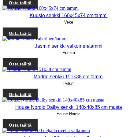
Osta täältä
Kuusio senkki 160x45x74 cm tammi
Veke
Osta täältä
Jasmin senkki valkoinen/tammi
Eureka
Osta täältä
Madrid senkki 151×38 cm tammi
Tvilum
Osta täältä
House Nordic Dalby senkki 140x40x85 cm musta
House Nordic
Osta täältä