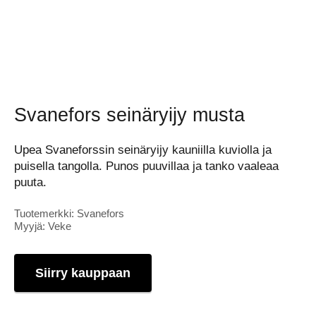
Svanefors seinäryijy musta
Upea Svaneforssin seinäryijy kauniilla kuviolla ja
puisella tangolla. Punos puuvillaa ja tanko vaaleaa
puuta.
Tuotemerkki: Svanefors
Myyjä: Veke
Siirry kauppaan