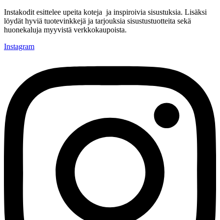
Instakodit esittelee upeita koteja ja inspiroivia sisustuksia. Lisäksi
löydät hyviä tuotevinkkejä ja tarjouksia sisustustuotteita sekä
huonekaluja myyvistä verkkokaupoista.
Instagram