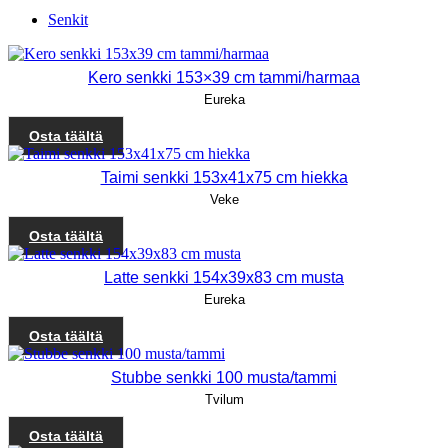
Senkit
Kero senkki 153×39 cm tammi/harmaa
Eureka
Osta täältä
Taimi senkki 153x41x75 cm hiekka
Veke
Osta täältä
Latte senkki 154x39x83 cm musta
Eureka
Osta täältä
Stubbe senkki 100 musta/tammi
Tvilum
Osta täältä