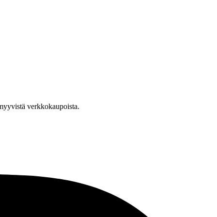
a myyvistä verkkokaupoista.