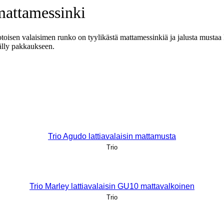
 mattamessinki
toisen valaisimen runko on tyylikästä mattamessinkiä ja jalusta mustaa
älly pakkaukseen.
Trio Agudo lattiavalaisin mattamusta
Trio
Trio Marley lattiavalaisin GU10 mattavalkoinen
Trio