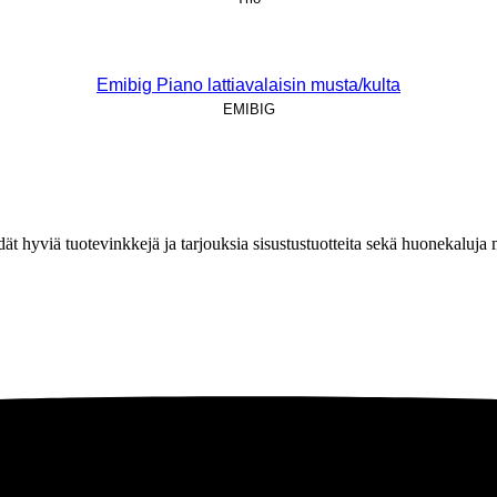
Emibig Piano lattiavalaisin musta/kulta
EMIBIG
löydät hyviä tuotevinkkejä ja tarjouksia sisustustuotteita sekä huonekaluj