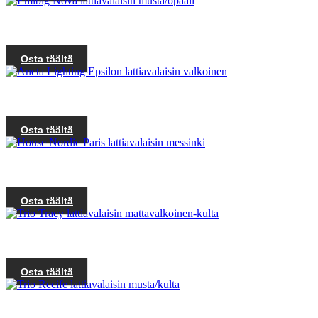
Osta täältä
Osta täältä
Osta täältä
Osta täältä