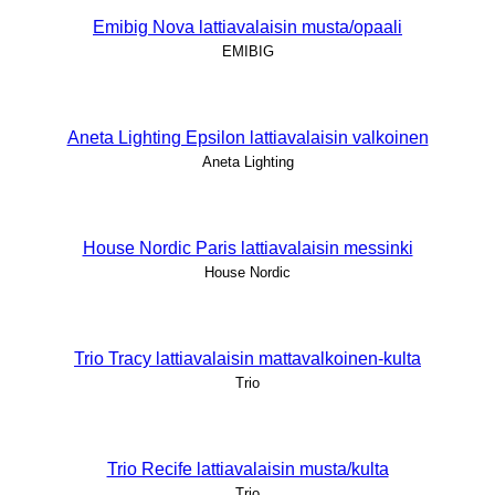
Emibig Nova lattiavalaisin musta/opaali
EMIBIG
Aneta Lighting Epsilon lattiavalaisin valkoinen
Aneta Lighting
House Nordic Paris lattiavalaisin messinki
House Nordic
Trio Tracy lattiavalaisin mattavalkoinen-kulta
Trio
Trio Recife lattiavalaisin musta/kulta
Trio