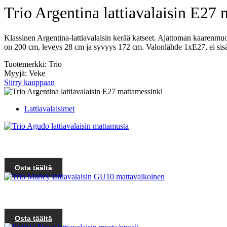
Trio Argentina lattiavalaisin E27
Klassinen Argentina-lattiavalaisin kerää katseet. Ajattoman kaarenmuo
on 200 cm, leveys 28 cm ja syvyys 172 cm. Valonlähde 1xE27, ei sis
Tuotemerkki: Trio
Myyjä: Veke
Siirry kauppaan
Lattiavalaisimet
Osta täältä
Osta täältä