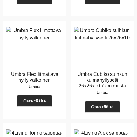
Umbra Flex liimattava
Umbra Cubiko suihkun
hylly valkoinen
kulmahyllysetti
26x26x10,7 cm musta
Umbra
Umbra
Osta täältä
Osta täältä