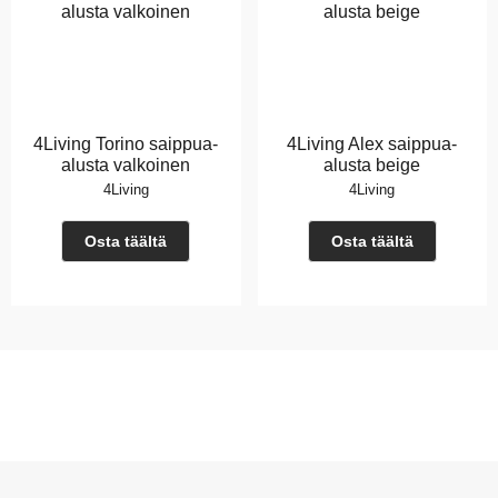
4Living Torino saippua-
4Living Alex saippua-
alusta valkoinen
alusta beige
4Living
4Living
Osta täältä
Osta täältä