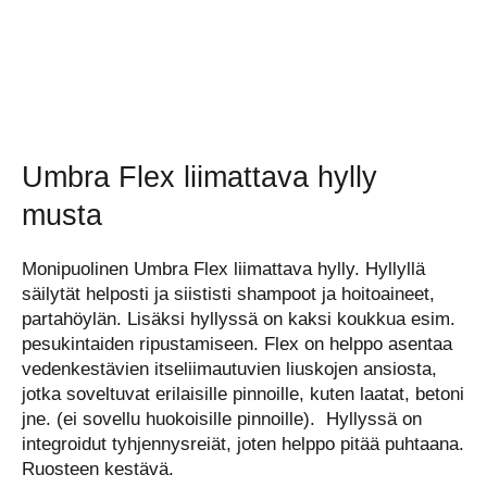
Umbra Flex liimattava hylly
musta
Monipuolinen Umbra Flex liimattava hylly. Hyllyllä
säilytät helposti ja siististi shampoot ja hoitoaineet,
partahöylän. Lisäksi hyllyssä on kaksi koukkua esim.
pesukintaiden ripustamiseen. Flex on helppo asentaa
vedenkestävien itseliimautuvien liuskojen ansiosta,
jotka soveltuvat erilaisille pinnoille, kuten laatat, betoni
jne. (ei sovellu huokoisille pinnoille). Hyllyssä on
integroidut tyhjennysreiät, joten helppo pitää puhtaana.
Ruosteen kestävä.