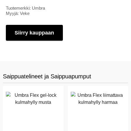
Tuotemerkki: Umbra
Myyjä: Veke
Siirry kauppaan
Saippuatelineet ja Saippuapumput