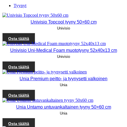
Tyynyt
Univisio Topcool tyyny 50×60 cm
Univisio
Osta täältä
Univisio Uni-Medical Foam muototyyny 52x40x13 cm
Univisio
Osta täältä
Unia Premium peitto- ja tyynysetti valkoinen
Unia
Osta täältä
Unia Untamo untuvankaltainen tyyny 50×60 cm
Unia
Osta täältä