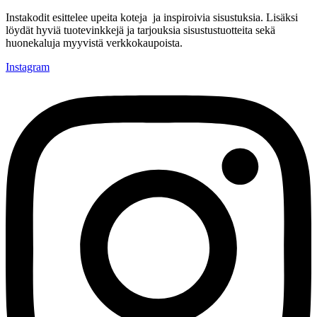
Instakodit esittelee upeita koteja ja inspiroivia sisustuksia. Lisäksi
löydät hyviä tuotevinkkejä ja tarjouksia sisustustuotteita sekä
huonekaluja myyvistä verkkokaupoista.
Instagram