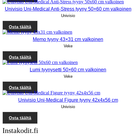
Univisio Uni-Medical Anti-Stress tyyny 50×60 cm valkoinen
Univisio
Osta täältä
Memo tyyny 43×31 cm valkoinen
Veke
Osta täältä
Lumi tyynysetti 50×60 cm valkoinen
Veke
Osta täältä
Univisio Uni-Medical Figure tyyny 42x4x56 cm
Univisio
Osta täältä
Instakodit.fi