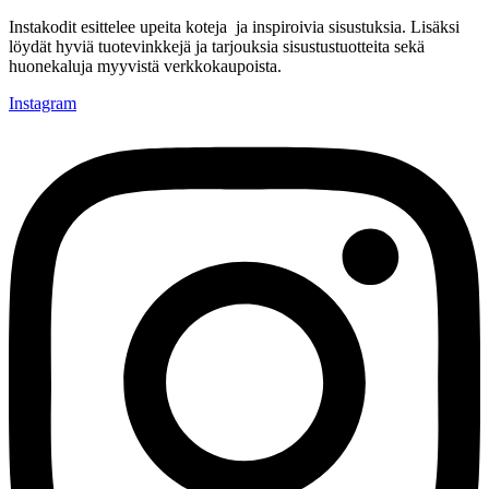
Instakodit esittelee upeita koteja ja inspiroivia sisustuksia. Lisäksi
löydät hyviä tuotevinkkejä ja tarjouksia sisustustuotteita sekä
huonekaluja myyvistä verkkokaupoista.
Instagram