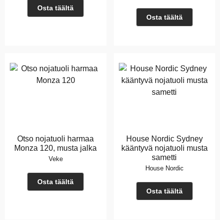
Osta täältä
Osta täältä
Otso nojatuoli harmaa
House Nordic Sydney
Monza 120, musta jalka
kääntyvä nojatuoli musta
sametti
Veke
House Nordic
Osta täältä
Osta täältä