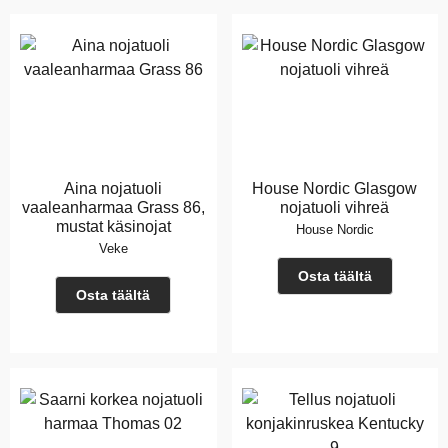
Aina nojatuoli
House Nordic Glasgow
vaaleanharmaa Grass 86,
nojatuoli vihreä
mustat käsinojat
House Nordic
Veke
Osta täältä
Osta täältä