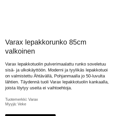
Varax lepakkorunko 85cm
valkoinen
Varax lepakkotuolin pulverimaalattu runko soveletuu
sisä- ja ulkokäyttöön. Moderni ja tyylikäs lepakkotuoi
on valmistettu Ähtävällä, Pohjanmaalla jo 50-luvulta
lähtien. Täydennä tuoli Varax lepakkotuolin kankaalla,
joista löytyy useita ei vaihtoehtoja.
Tuotemerkki: Varax
Myyjä: Veke