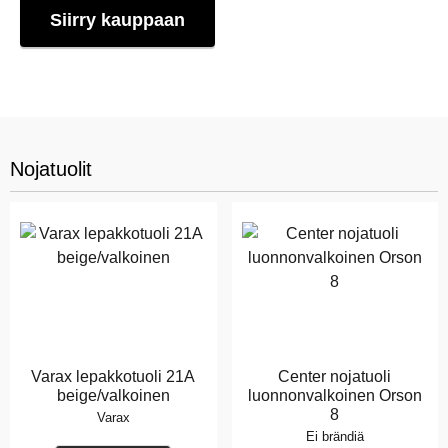
Siirry kauppaan
Nojatuolit
Varax lepakkotuoli 21A
Center nojatuoli
beige/valkoinen
luonnonvalkoinen Orson
8
Varax
Ei brändiä