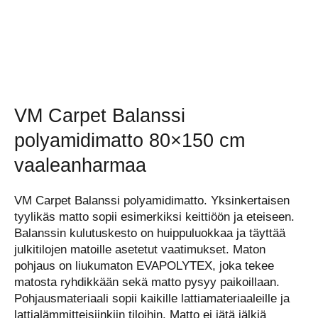
VM Carpet Balanssi
polyamidimatto 80×150 cm
vaaleanharmaa
VM Carpet Balanssi polyamidimatto. Yksinkertaisen
tyylikäs matto sopii esimerkiksi keittiöön ja eteiseen.
Balanssin kulutuskesto on huippuluokkaa ja täyttää
julkitilojen matoille asetetut vaatimukset. Maton
pohjaus on liukumaton EVAPOLYTEX, joka tekee
matosta ryhdikkään sekä matto pysyy paikoillaan.
Pohjausmateriaali sopii kaikille lattiamateriaaleille ja
lattialämmitteisiinkiin tiloihin. Matto ei jätä jälkiä