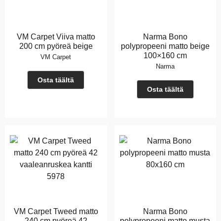
VM Carpet Viiva matto
Narma Bono
200 cm pyöreä beige
polypropeeni matto beige
100×160 cm
VM Carpet
Narma
Osta täältä
Osta täältä
VM Carpet Tweed matto
Narma Bono
240 cm pyöreä 42
polypropeeni matto musta