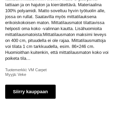
lattiaan ja on hajuton ja kierrätettävä. Materiaalina
100% polyamidi. Matto soveltuu hyvin työtuolin alle,
jossa on rullat. Saatavilla myös mittatilauksena
erikoiskokoisen maton. Mittatilausmatot tilattavissa
helposti oma koko -valinnan kautta. Lisähuomioita
mittatilausmatoista:Mittatilausmaton maksimi leveys
on 400 cm, pituudella ei ole rajaa. Mittatilausmattoja
voi tilata 1 cm tarkkuudella, esim. 86×246 cm.
Huomioithan kuitenkin, että mittatilausmaton koko voi
poiketa tila…
Tuotemerkki: VM Carpet
Myyjä: Veke
Siirry kauppaan